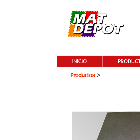
INICIO
PRODUC
Productos
>
TAPETE MULT